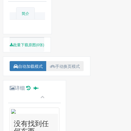
简介
批量下载原图(0张)
自动加载模式
手动换页模式
详细
没有找到任
何东西...