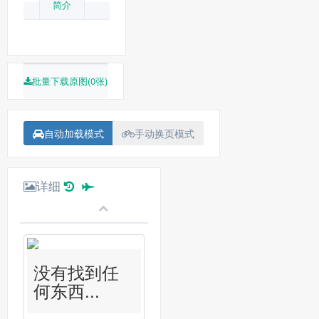
简介
批量下载原图(0张)
自动加载模式
手动换页模式
详细
没有找到任
何东西...