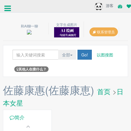
游客
文字生成图片
和AI聊一聊
联系管理员
全部
Go!
以图搜图
其他人在搜什么？
佐藤康惠(佐藤康恵)
首页
>
日
本女星
简介