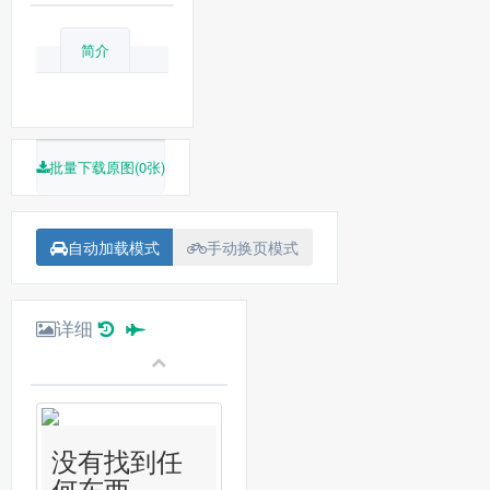
简介
批量下载原图(0张)
自动加载模式
手动换页模式
详细
没有找到任
何东西...