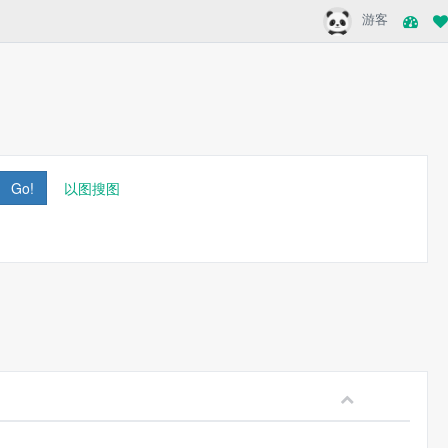
游客
Go!
以图搜图