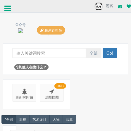
游客
公众号
联系管理员
全部
Go!
其他人在搜什么？
OMG
更新时间轴
以图搜图
*全部
影视
艺术设计
人物
写真