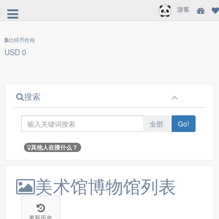
游客
比特币价格
USD 0
搜索
全部
Go!
其他人在搜什么？
美术馆博物馆列表
更新历史