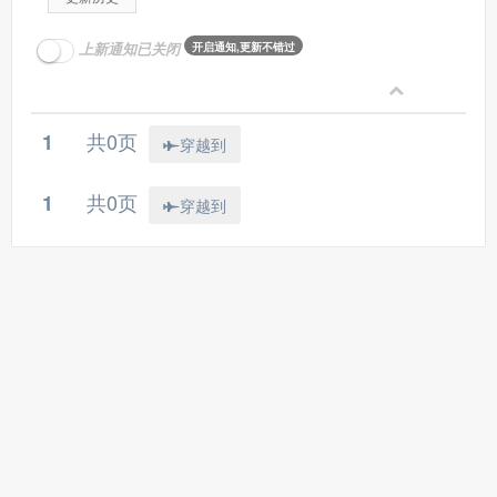
上新通知已关闭
开启通知,更新不错过
共0页
1
穿越到
共0页
1
穿越到