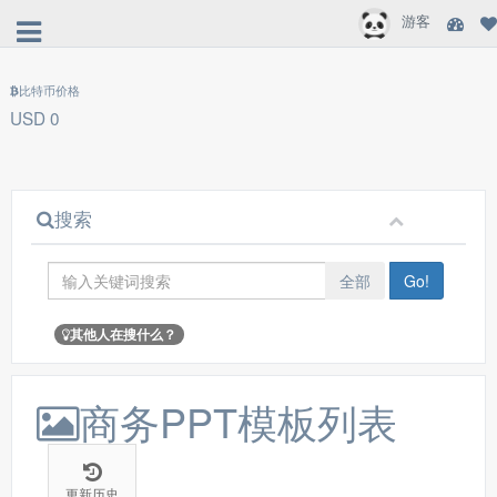
游客
比特币价格
USD 0
搜索
全部
Go!
其他人在搜什么？
商务PPT模板列表
更新历史