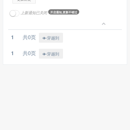
上新通知已关闭
开启通知,更新不错过
共0页
1
穿越到
共0页
1
穿越到