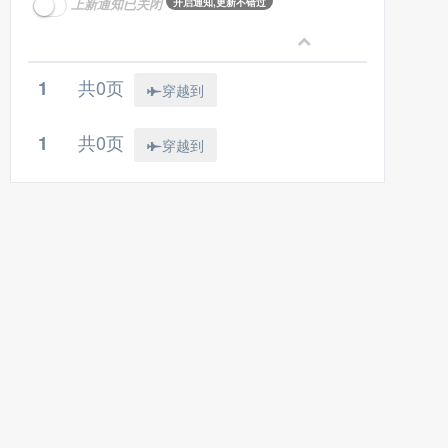
上新通知已关闭
开启通知,更新不错过
共0页
1
穿越到
共0页
1
穿越到