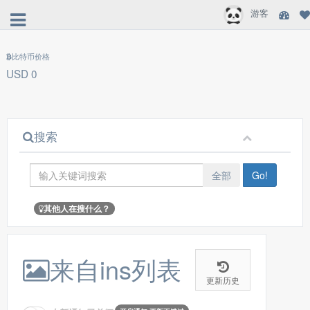
游客
比特币价格
USD 0
搜索
全部
Go!
其他人在搜什么？
来自ins列表
更新历史