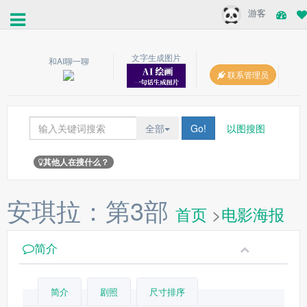
游客
文字生成图片
和AI聊一聊
联系管理员
全部
Go!
以图搜图
其他人在搜什么？
安琪拉：第3部
首页
>
电影海报
简介
简介
剧照
尺寸排序