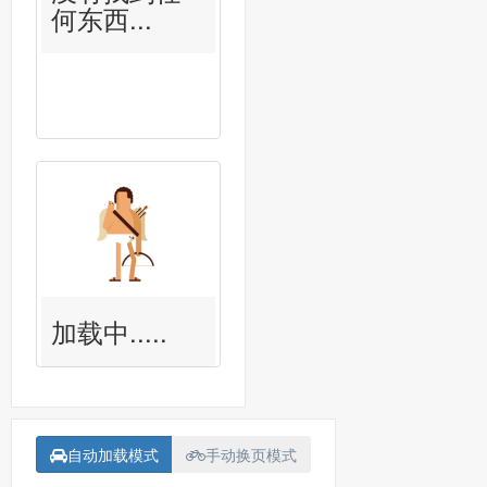
何东西...
加载中.....
自动加载模式
手动换页模式