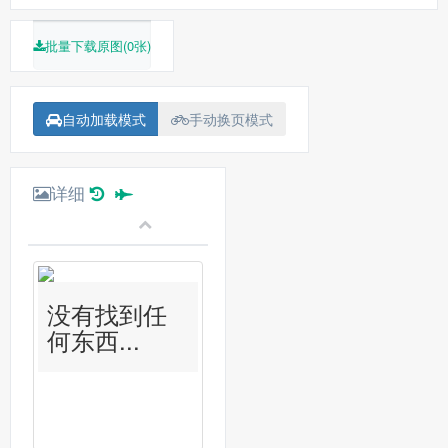
批量下载原图(0张)
自动加载模式
手动换页模式
详细
没有找到任
何东西...