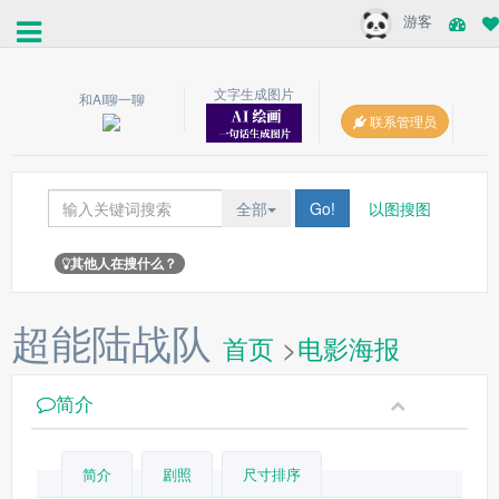
游客
文字生成图片
和AI聊一聊
联系管理员
全部
Go!
以图搜图
其他人在搜什么？
超能陆战队
首页
>
电影海报
简介
简介
剧照
尺寸排序