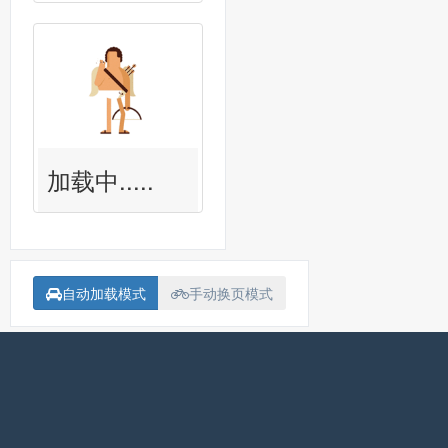
加载中.....
自动加载模式
手动换页模式
备案号：
沪ICP备15018907号-1
联系我<Contact me>
Fatal error
: Uncaught Error: Failed opening required
'/www/wwwroot/askpanda.cc/askpanda_dev/php/star/ai-