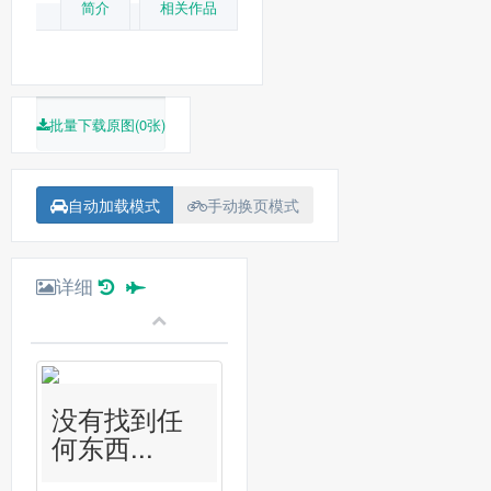
简介
相关作品
批量下载原图(0张)
自动加载模式
手动换页模式
详细
没有找到任
何东西...