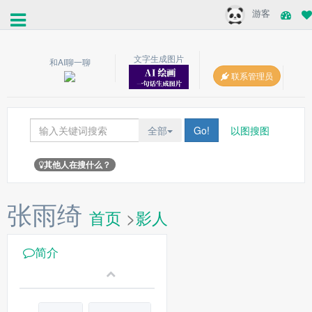
游客
文字生成图片
和AI聊一聊
联系管理员
全部
Go!
以图搜图
其他人在搜什么？
张雨绮
首页
>
影人
简介