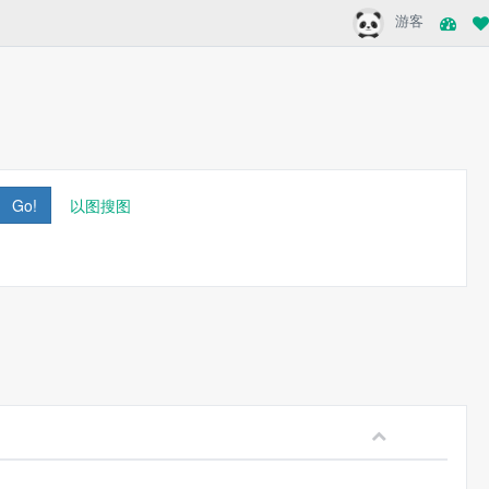
游客
Go!
以图搜图