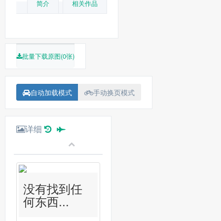
简介
相关作品
批量下载原图(0张)
自动加载模式
手动换页模式
详细
没有找到任
何东西...