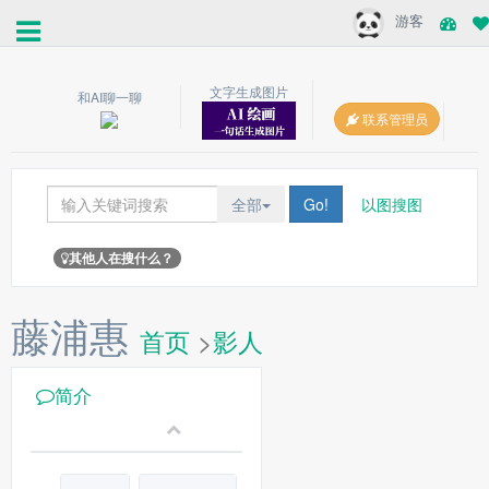
游客
文字生成图片
和AI聊一聊
联系管理员
全部
Go!
以图搜图
其他人在搜什么？
藤浦惠
首页
>
影人
简介