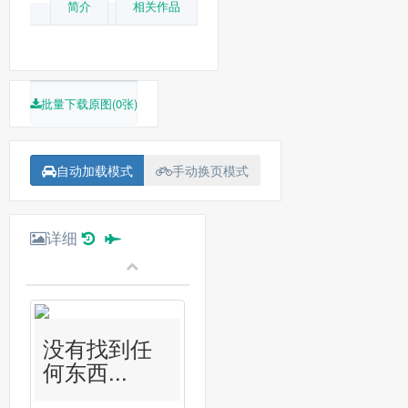
简介
相关作品
批量下载原图(0张)
自动加载模式
手动换页模式
详细
没有找到任
何东西...