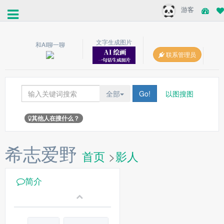
游客
文字生成图片
和AI聊一聊
联系管理员
全部
Go!
以图搜图
其他人在搜什么？
希志爱野
首页
>
影人
简介