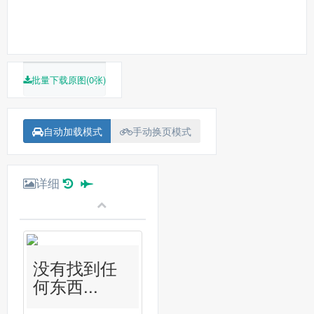
批量下载原图(0张)
自动加载模式
手动换页模式
详细
没有找到任
何东西...