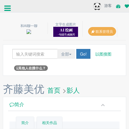
游客
文字生成图片
和AI聊一聊
联系管理员
全部
Go!
以图搜图
其他人在搜什么？
齐藤美优
首页
>
影人
简介
简介
相关作品