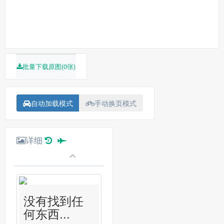
批量下载原图(0张)
自动加载模式
手动换页模式
详细
没有找到任
何东西...