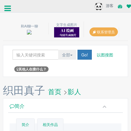
游客
文字生成图片
和AI聊一聊
联系管理员
全部
Go!
以图搜图
其他人在搜什么？
织田真子
首页
>
影人
简介
简介
相关作品