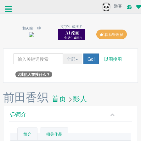
游客
文字生成图片
和AI聊一聊
联系管理员
全部
Go!
以图搜图
其他人在搜什么？
前田香织
首页
>
影人
简介
简介
相关作品