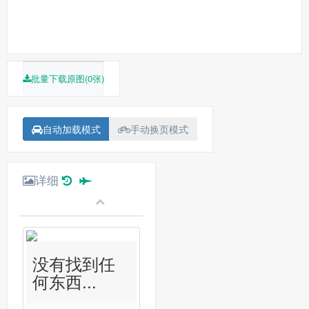
批量下载原图(0张)
自动加载模式
手动换页模式
详细
没有找到任
何东西...