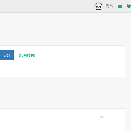
游客
Go!
以图搜图