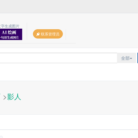
文字生成图片
联系管理员
全部
页
>
影人