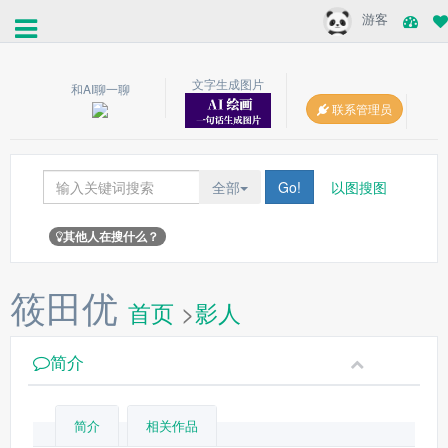
游客
文字生成图片
和AI聊一聊
联系管理员
全部
Go!
以图搜图
其他人在搜什么？
筱田优
首页
>
影人
简介
简介
相关作品