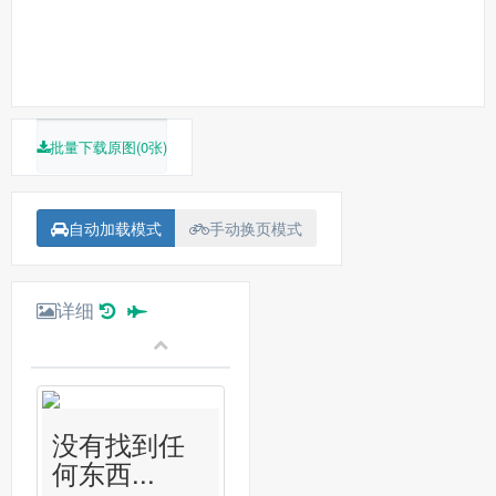
批量下载原图(0张)
自动加载模式
手动换页模式
详细
没有找到任
何东西...