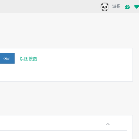
游客
Go!
以图搜图