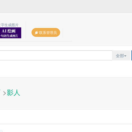
文字生成图片
联系管理员
全部
页
>
影人