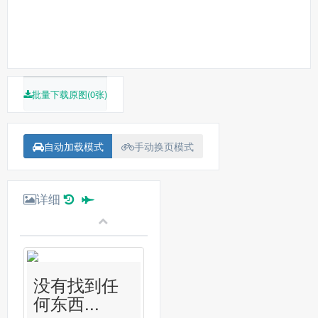
批量下载原图(0张)
自动加载模式
手动换页模式
详细
没有找到任
何东西...