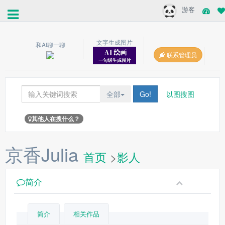
游客
文字生成图片
和AI聊一聊
联系管理员
全部
Go!
以图搜图
其他人在搜什么？
京香Julia
首页
>
影人
简介
简介
相关作品