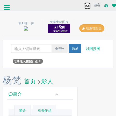
游客
文字生成图片
和AI聊一聊
联系管理员
全部
Go!
以图搜图
其他人在搜什么？
杨梵
首页
>
影人
简介
简介
相关作品