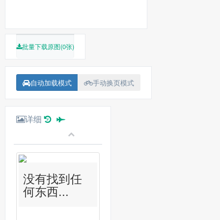
批量下载原图(0张)
自动加载模式
手动换页模式
详细
没有找到任
何东西...