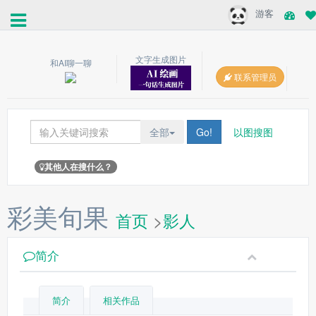
游客
文字生成图片
和AI聊一聊
联系管理员
全部
Go!
以图搜图
其他人在搜什么？
彩美旬果
首页
>
影人
简介
简介
相关作品