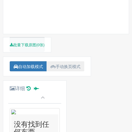
批量下载原图(0张)
自动加载模式
手动换页模式
详细
没有找到任
何东西...