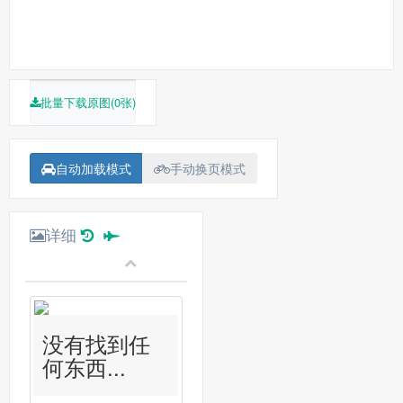
批量下载原图(0张)
自动加载模式
手动换页模式
详细
没有找到任
何东西...