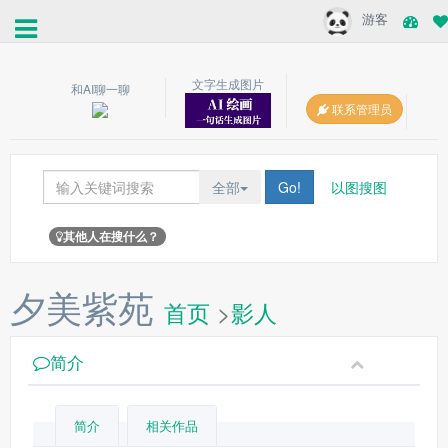
游客
文字生成图片
和AI聊一聊
联系管理员
全部
Go!
以图搜图
其他人在搜什么？
夕美紫苑
首页
>
影人
简介
简介
相关作品