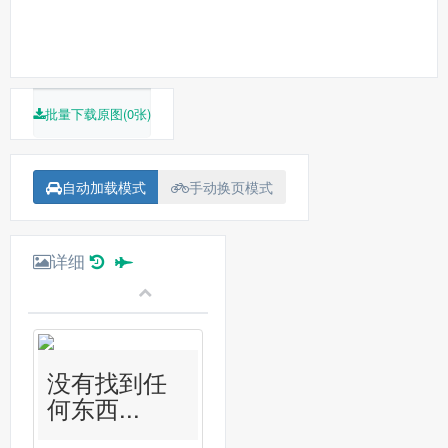
批量下载原图(0张)
自动加载模式
手动换页模式
详细
没有找到任
何东西...