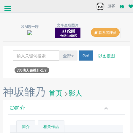
游客
文字生成图片
和AI聊一聊
联系管理员
全部
Go!
以图搜图
其他人在搜什么？
神坂雏乃
首页
>
影人
简介
简介
相关作品