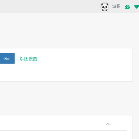
游客
Go!
以图搜图