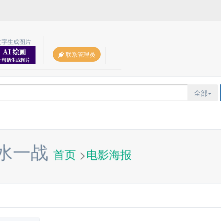
文字生成图片
联系管理员
全部
背水一战
首页
>
电影海报