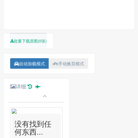
批量下载原图(0张)
自动加载模式
手动换页模式
详细
没有找到任
何东西...