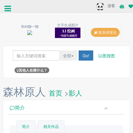
游客
文字生成图片
和AI聊一聊
联系管理员
全部
Go!
以图搜图
其他人在搜什么？
森林原人
首页
>
影人
简介
简介
相关作品