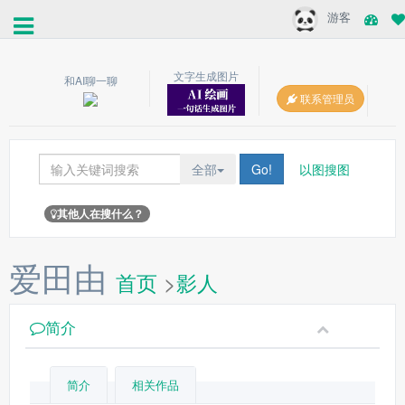
游客
文字生成图片
和AI聊一聊
联系管理员
全部
Go!
以图搜图
其他人在搜什么？
爱田由
首页
>
影人
简介
简介
相关作品