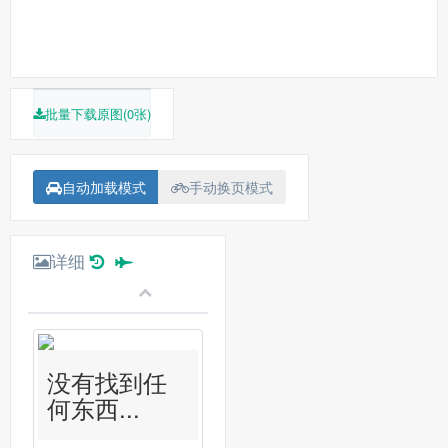
批量下载原图(0张)
自动加载模式
手动换页模式
详细
没有找到任
何东西...