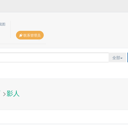
成图
联系管理员
全部
页
>
影人