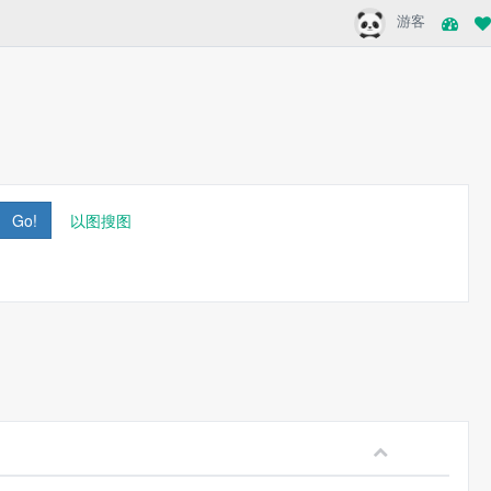
游客
Go!
以图搜图