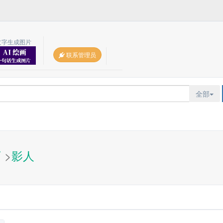
文字生成图片
联系管理员
全部
页
>
影人