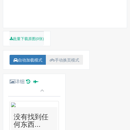
批量下载原图(0张)
自动加载模式
手动换页模式
详细
没有找到任
何东西...