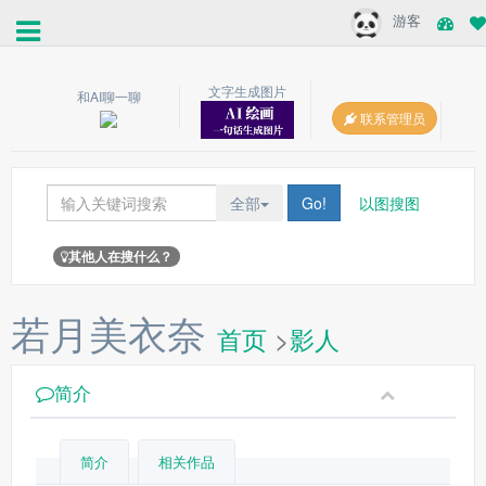
游客
文字生成图片
和AI聊一聊
联系管理员
全部
Go!
以图搜图
其他人在搜什么？
若月美衣奈
首页
>
影人
简介
简介
相关作品