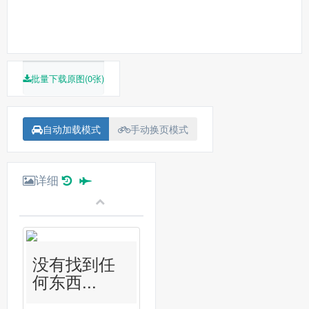
批量下载原图(0张)
自动加载模式
手动换页模式
详细
没有找到任
何东西...