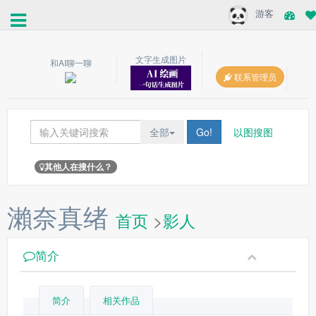
游客
文字生成图片
和AI聊一聊
联系管理员
全部
Go!
以图搜图
其他人在搜什么？
瀨奈真绪
首页
>
影人
简介
简介
相关作品