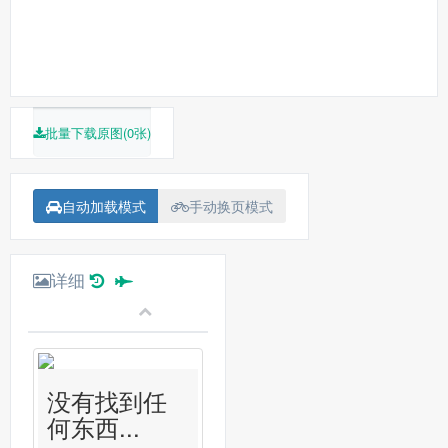
批量下载原图(0张)
自动加载模式
手动换页模式
详细
没有找到任
何东西...