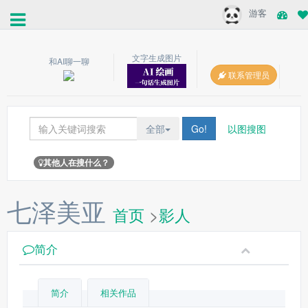
游客
文字生成图片
和AI聊一聊
联系管理员
全部
Go!
以图搜图
其他人在搜什么？
七泽美亚
首页
>
影人
简介
简介
相关作品