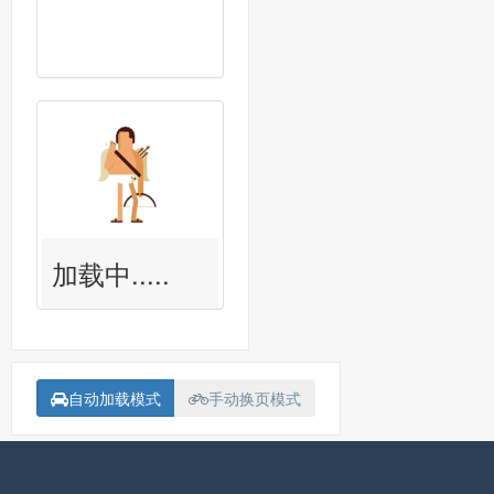
加载中.....
自动加载模式
手动换页模式
备案号：
沪ICP备15018907号-1
联系我<Contact me>