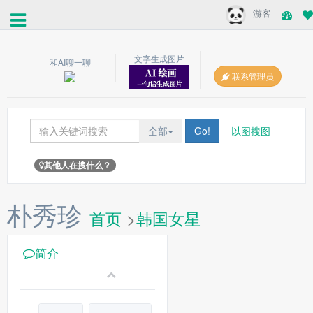
游客
文字生成图片
和AI聊一聊
联系管理员
全部
Go!
以图搜图
其他人在搜什么？
朴秀珍
首页
>
韩国女星
简介