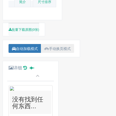
简介
尺寸排序
批量下载原图(0张)
自动加载模式
手动换页模式
详细
没有找到任
何东西...