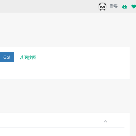
游客
Go!
以图搜图