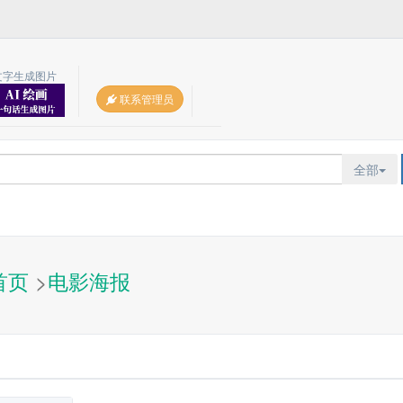
文字生成图片
联系管理员
全部
首页
>
电影海报