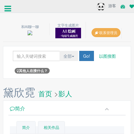
游客
文字生成图片
和AI聊一聊
联系管理员
全部
Go!
以图搜图
其他人在搜什么？
黛欣霓
首页
>
影人
简介
简介
相关作品