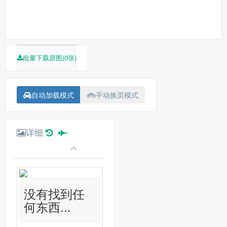
批量下载原图(0张)
自动加载模式
手动换页模式
详细
没有找到任
何东西...