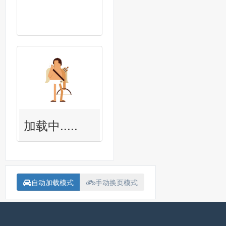
加载中.....
自动加载模式
手动换页模式
备案号：
沪ICP备15018907号-1
联系我<Contact me>