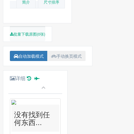
简介
尺寸排序
批量下载原图(0张)
自动加载模式
手动换页模式
详细
没有找到任
何东西...