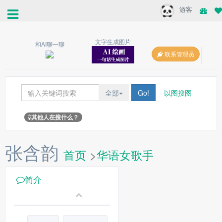
游客
文字生成图片
和AI聊一聊
联系管理员
全部
Go!
以图搜图
其他人在搜什么？
张含韵
首页
>
华语女歌手
简介