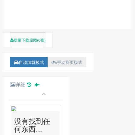
批量下载原图(0张)
自动加载模式
手动换页模式
详细
没有找到任
何东西...