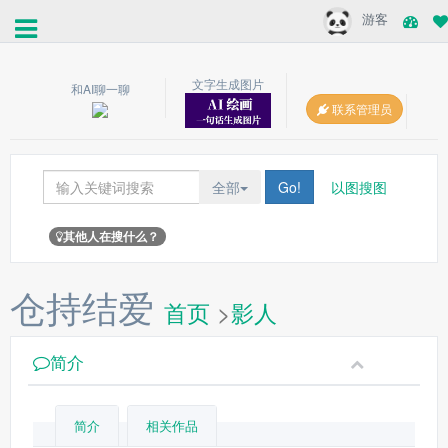
游客
文字生成图片
和AI聊一聊
联系管理员
全部
Go!
以图搜图
其他人在搜什么？
仓持结爱
首页
>
影人
简介
简介
相关作品