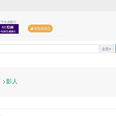
文字生成图片
联系管理员
全部
页
>
影人