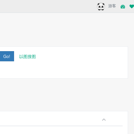
游客
Go!
以图搜图