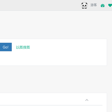
游客
Go!
以图搜图