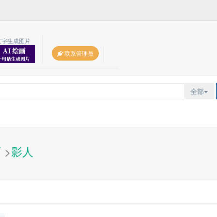
文字生成图片
联系管理员
全部
页
>
影人