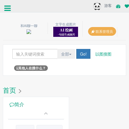
游客
文字生成图片
和AI聊一聊
联系管理员
全部
Go!
以图搜图
其他人在搜什么？
首页
>
简介