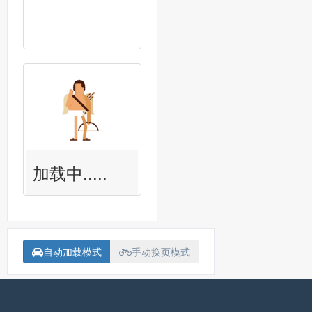
加载中.....
自动加载模式
手动换页模式
备案号：
沪ICP备15018907号-1
联系我<Contact me>