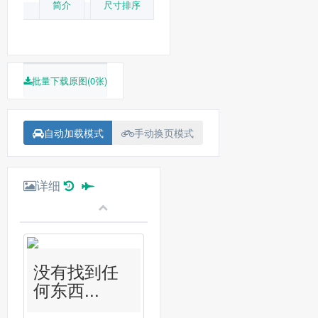
简介
尺寸排序
批量下载原图(0张)
自动加载模式
手动换页模式
详细
没有找到任
何东西...