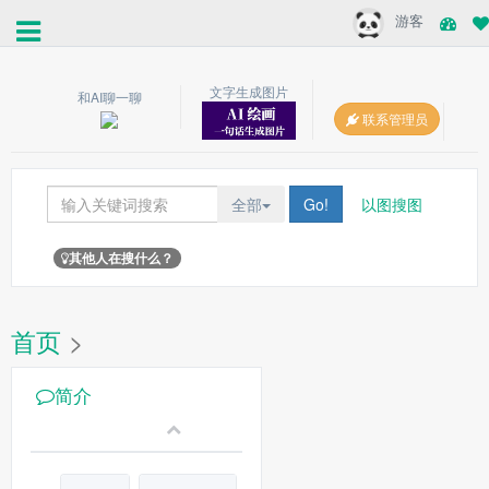
游客
文字生成图片
和AI聊一聊
联系管理员
全部
Go!
以图搜图
其他人在搜什么？
首页
>
简介