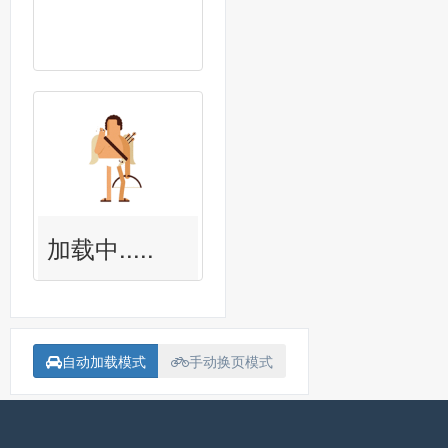
加载中.....
自动加载模式
手动换页模式
备案号：
沪ICP备15018907号-1
联系我<Contact me>