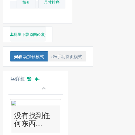
简介
尺寸排序
批量下载原图(0张)
自动加载模式
手动换页模式
详细
没有找到任
何东西...