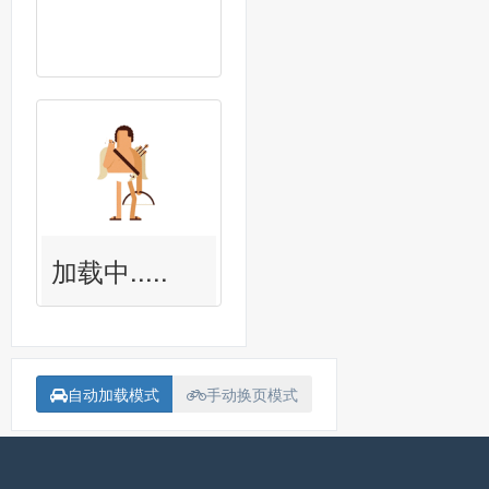
加载中.....
自动加载模式
手动换页模式
备案号：
沪ICP备15018907号-1
联系我<Contact me>