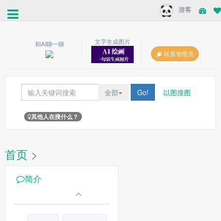
游客
文字生成图片
和AI聊一聊
联系管理员
全部
Go!
以图搜图
其他人在搜什么？
首页
>
简介