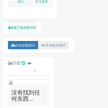
简介
尺寸排序
批量下载原图(0张)
自动加载模式
手动换页模式
详细
没有找到任
何东西...