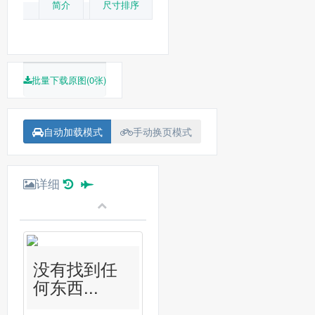
简介
尺寸排序
批量下载原图(0张)
自动加载模式
手动换页模式
详细
没有找到任
何东西...