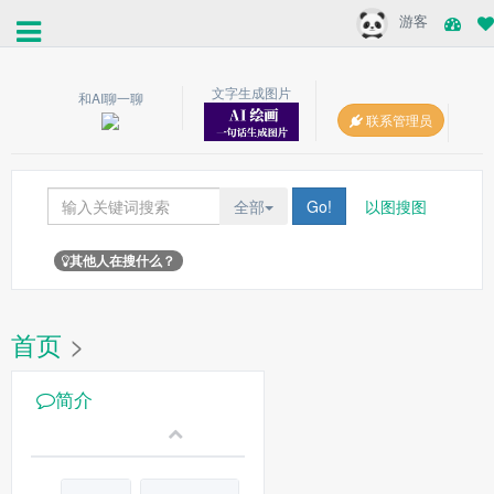
游客
文字生成图片
和AI聊一聊
联系管理员
全部
Go!
以图搜图
其他人在搜什么？
首页
>
简介