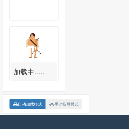
加载中.....
自动加载模式
手动换页模式
备案号：
沪ICP备15018907号-1
联系我<Contact me>