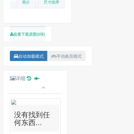
简介
尺寸排序
批量下载原图(0张)
自动加载模式
手动换页模式
详细
没有找到任
何东西...