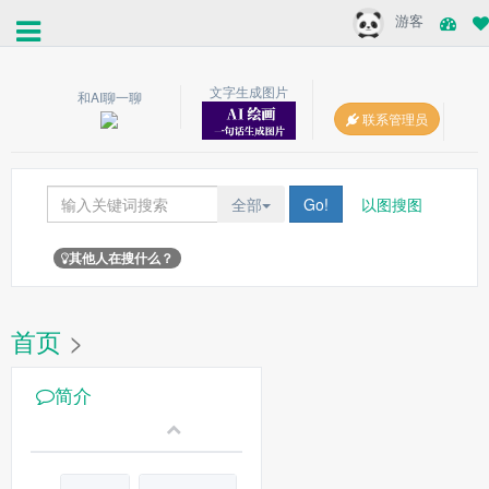
游客
文字生成图片
和AI聊一聊
联系管理员
全部
Go!
以图搜图
其他人在搜什么？
首页
>
简介