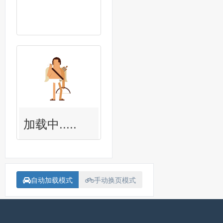
加载中.....
自动加载模式
手动换页模式
备案号：
沪ICP备15018907号-1
联系我<Contact me>