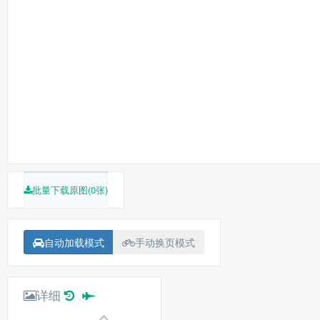
批量下载原图(0张)
自动加载模式
手动换页模式
详细