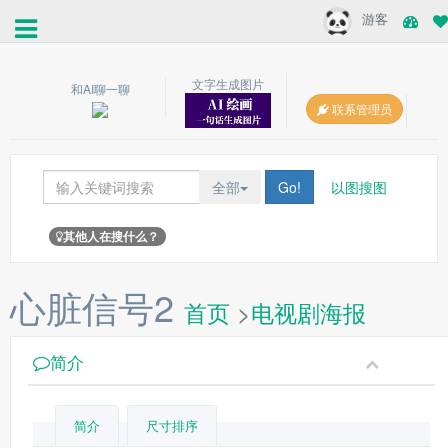
游客
文字生成图片
和AI聊一聊
联系管理员
全部
Go!
以图搜图
其他人在搜什么？
心脏信号2
首页
>
电视剧海报
简介
简介
尺寸排序