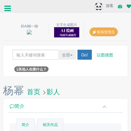
游客
文字生成图片
和AI聊一聊
联系管理员
全部
Go!
以图搜图
其他人在搜什么？
杨幂
首页
>
影人
简介
简介
相关作品