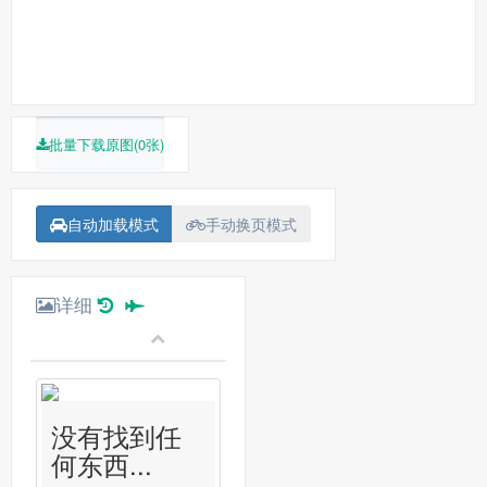
批量下载原图(0张)
自动加载模式
手动换页模式
详细
没有找到任
何东西...