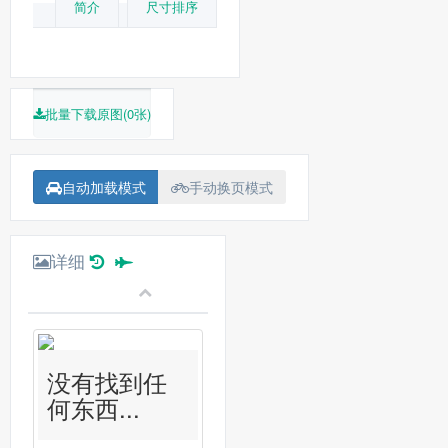
简介
尺寸排序
批量下载原图(0张)
自动加载模式
手动换页模式
详细
没有找到任
何东西...