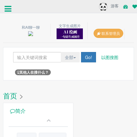
游客
文字生成图片
和AI聊一聊
联系管理员
全部
Go!
以图搜图
其他人在搜什么？
首页
>
简介