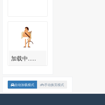
加载中.....
自动加载模式
手动换页模式
备案号：
沪ICP备15018907号-1
联系我<Contact me>