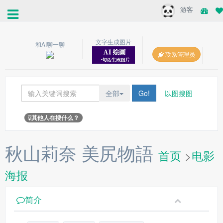
游客
文字生成图片
和AI聊一聊
联系管理员
全部
Go!
以图搜图
其他人在搜什么？
秋山莉奈 美尻物語
首页
>
电影
海报
简介