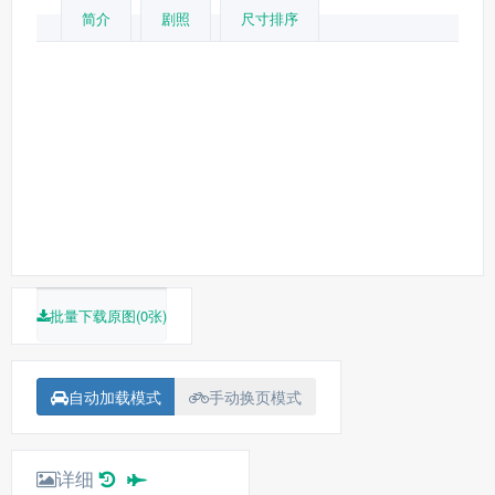
简介
剧照
尺寸排序
批量下载原图(0张)
自动加载模式
手动换页模式
详细