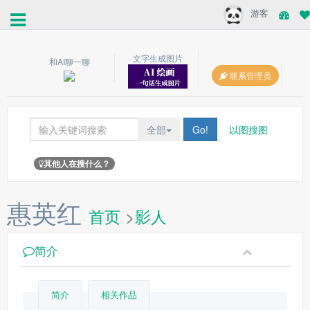
游客
文字生成图片
和AI聊一聊
联系管理员
全部
Go!
以图搜图
其他人在搜什么？
惠英红
首页
>
影人
简介
简介
相关作品