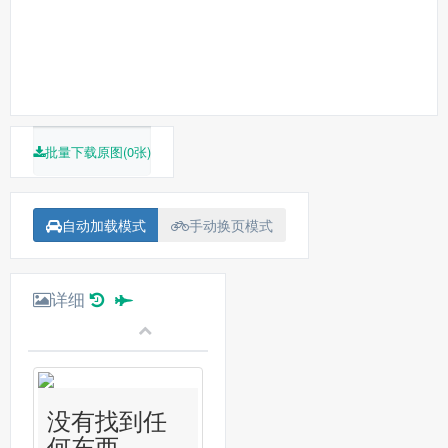
批量下载原图(0张)
自动加载模式
手动换页模式
详细
没有找到任
何东西...